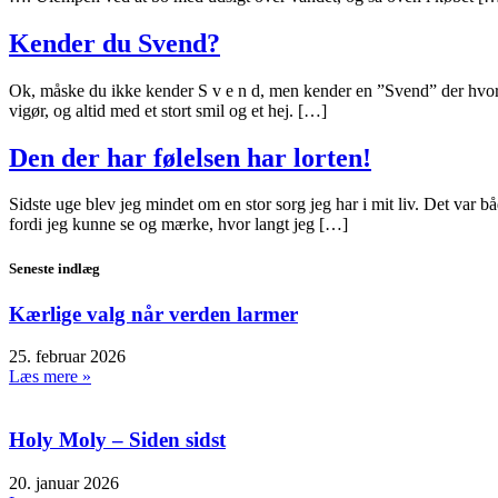
Kender du Svend?
Ok, måske du ikke kender S v e n d, men kender en ”Svend” der hvor du
vigør, og altid med et stort smil og et hej. […]
Den der har følelsen har lorten!
Sidste uge blev jeg mindet om en stor sorg jeg har i mit liv. Det var bå
fordi jeg kunne se og mærke, hvor langt jeg […]
Seneste indlæg
Kærlige valg når verden larmer
25. februar 2026
Læs mere »
Holy Moly – Siden sidst
20. januar 2026