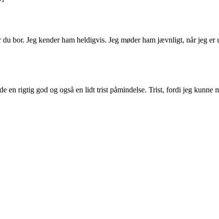
 bor. Jeg kender ham heldigvis. Jeg møder ham jævnligt, når jeg er ude p
de en rigtig god og også en lidt trist påmindelse. Trist, fordi jeg kunne m