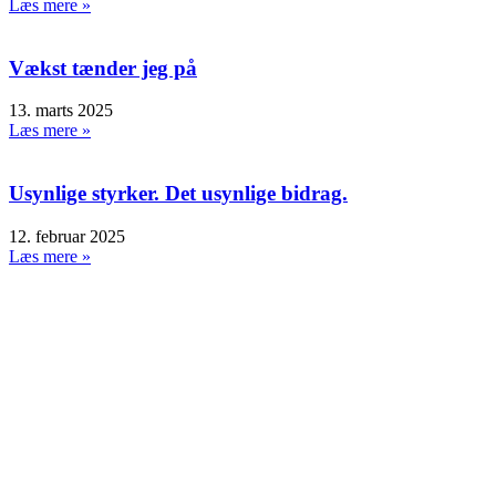
Læs mere »
Vækst tænder jeg på
13. marts 2025
Læs mere »
Usynlige styrker. Det usynlige bidrag.
12. februar 2025
Læs mere »