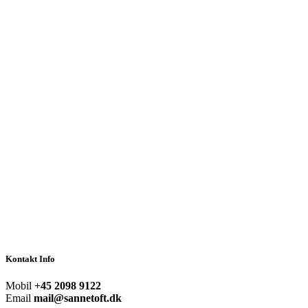
Kontakt Info
Mobil
+45 2098 9122
Email
mail@sannetoft.dk