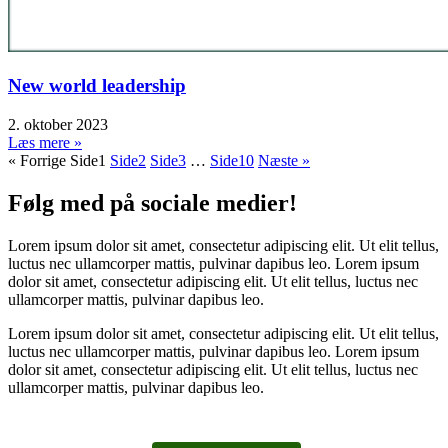
New world leadership
2. oktober 2023
Læs mere »
« Forrige
Side
1
Side
2
Side
3
…
Side
10
Næste »
Følg med på sociale medier!
Lorem ipsum dolor sit amet, consectetur adipiscing elit. Ut elit tellus,
luctus nec ullamcorper mattis, pulvinar dapibus leo. Lorem ipsum
dolor sit amet, consectetur adipiscing elit. Ut elit tellus, luctus nec
ullamcorper mattis, pulvinar dapibus leo.
Lorem ipsum dolor sit amet, consectetur adipiscing elit. Ut elit tellus,
luctus nec ullamcorper mattis, pulvinar dapibus leo. Lorem ipsum
dolor sit amet, consectetur adipiscing elit. Ut elit tellus, luctus nec
ullamcorper mattis, pulvinar dapibus leo.