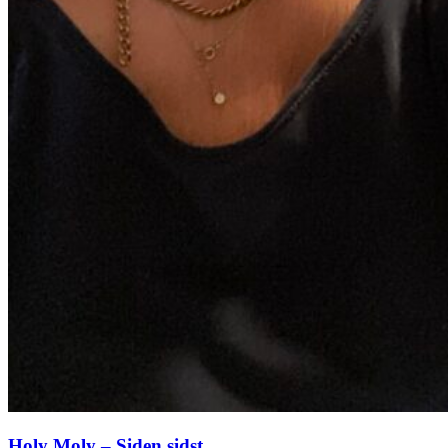
Holy Moly – Siden sidst