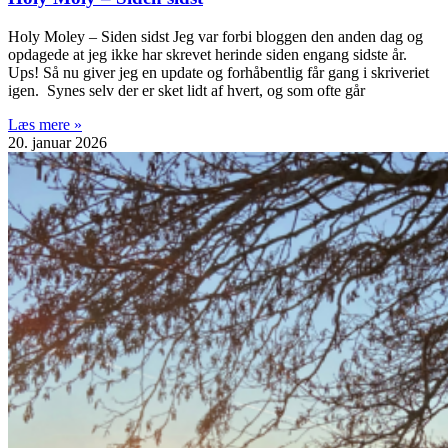
Holy Moley – Siden sidst Jeg var forbi bloggen den anden dag og
opdagede at jeg ikke har skrevet herinde siden engang sidste år.
Ups! Så nu giver jeg en update og forhåbentlig får gang i skriveriet
igen. Synes selv der er sket lidt af hvert, og som ofte går
Læs mere »
20. januar 2026