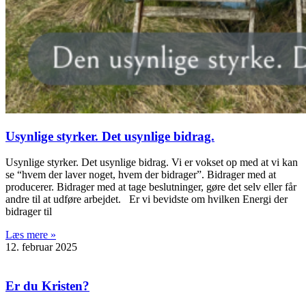
Usynlige styrker. Det usynlige bidrag.
Usynlige styrker. Det usynlige bidrag. Vi er vokset op med at vi kan
se “hvem der laver noget, hvem der bidrager”. Bidrager med at
producerer. Bidrager med at tage beslutninger, gøre det selv eller får
andre til at udføre arbejdet. Er vi bevidste om hvilken Energi der
bidrager til
Læs mere »
12. februar 2025
Er du Kristen?