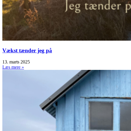
Vækst tænder jeg på
13. marts 2025
Læs mere »