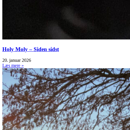
Holy Moly – Siden sidst
20. januar 2026
Læs mere »