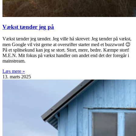
Vækst tænder jeg på
Vækst tænder jeg tænder. Jeg ville há skrevet: Jeg tænder på vækst,
men Google vil vist gerne at oversrifter starter med et buzzword 😉
På et splitsekund kan jeg se stort. Stort, mere, bedre. Kæmpe stort!
M.E.N. Mit fokus på vækst handler om andet end det der foregår i
mainstream.
Læs mere »
13. marts 2025