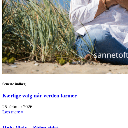
Seneste indlæg
Kærlige valg når verden larmer
25. februar 2026
Læs mere »
Holy Moly – Siden sidst