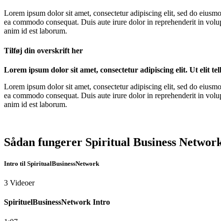
Lorem ipsum dolor sit amet, consectetur adipiscing elit, sed do eiusmo
ea commodo consequat. Duis aute irure dolor in reprehenderit in volupta
anim id est laborum.
Tilføj din overskrift her
Lorem ipsum dolor sit amet, consectetur adipiscing elit. Ut elit te
Lorem ipsum dolor sit amet, consectetur adipiscing elit, sed do eiusmo
ea commodo consequat. Duis aute irure dolor in reprehenderit in volupta
anim id est laborum.
Sådan fungerer Spiritual Business Networ
Intro til SpiritualBusinessNetwork
3 Videoer
SpirituelBusinessNetwork Intro