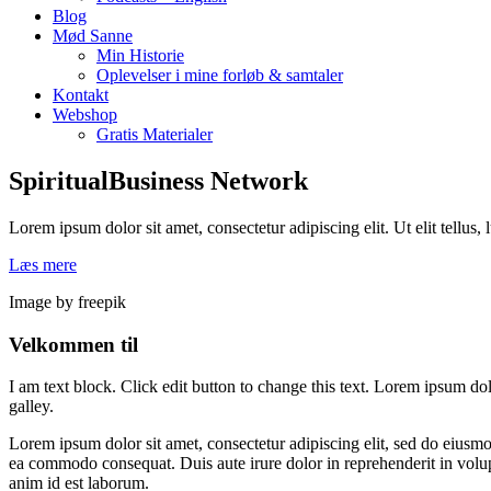
Blog
Mød Sanne
Min Historie
Oplevelser i mine forløb & samtaler
Kontakt
Webshop
Gratis Materialer
SpiritualBusiness Network
Lorem ipsum dolor sit amet, consectetur adipiscing elit. Ut elit tellus,
Læs mere
Image by freepik
Velkommen til
I am text block. Click edit button to change this text. Lorem ipsum dol
galley.
Lorem ipsum dolor sit amet, consectetur adipiscing elit, sed do eiusmo
ea commodo consequat. Duis aute irure dolor in reprehenderit in volupta
anim id est laborum.