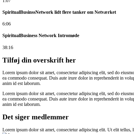
1:07
SpiritualBusinssNetwork lidt flere tanker om Netværket
6:06
SpiritualBusiness Network Intromøde
38:16
Tilføj din overskrift her
Lorem ipsum dolor sit amet, consectetur adipiscing elit, sed do eiusmo
ea commodo consequat. Duis aute irure dolor in reprehenderit in volupta
anim id est laborum.
Lorem ipsum dolor sit amet, consectetur adipiscing elit, sed do eiusmo
ea commodo consequat. Duis aute irure dolor in reprehenderit in volupta
anim id est laborum.
Det siger medlemmer
Lorem ipsum dolor sit amet, consectetur adipiscing elit. Ut elit tellus,