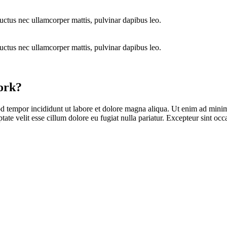
 luctus nec ullamcorper mattis, pulvinar dapibus leo.
 luctus nec ullamcorper mattis, pulvinar dapibus leo.
work?
d tempor incididunt ut labore et dolore magna aliqua. Ut enim ad minim 
te velit esse cillum dolore eu fugiat nulla pariatur. Excepteur sint occa