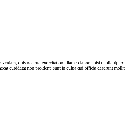
veniam, quis nostrud exercitation ullamco laboris nisi ut aliquip ex
ecat cupidatat non proident, sunt in culpa qui officia deserunt mollit