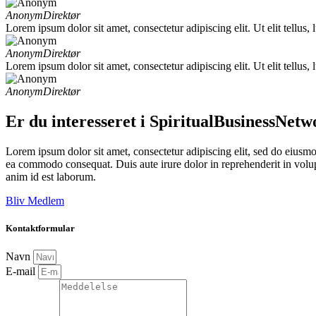
Anonym
Direktør
Lorem ipsum dolor sit amet, consectetur adipiscing elit. Ut elit tellus,
Anonym
Direktør
Lorem ipsum dolor sit amet, consectetur adipiscing elit. Ut elit tellus,
Anonym
Direktør
Er du interesseret i SpiritualBusinessNet
Lorem ipsum dolor sit amet, consectetur adipiscing elit, sed do eiusmo
ea commodo consequat. Duis aute irure dolor in reprehenderit in volupta
anim id est laborum.
Bliv Medlem
Kontaktformular
Navn
E-mail