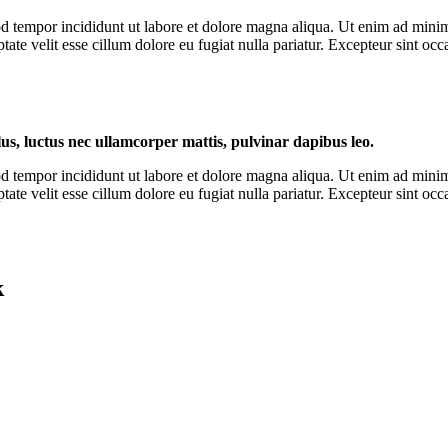
d tempor incididunt ut labore et dolore magna aliqua. Ut enim ad minim 
te velit esse cillum dolore eu fugiat nulla pariatur. Excepteur sint occa
llus, luctus nec ullamcorper mattis, pulvinar dapibus leo.
d tempor incididunt ut labore et dolore magna aliqua. Ut enim ad minim 
te velit esse cillum dolore eu fugiat nulla pariatur. Excepteur sint occa
k