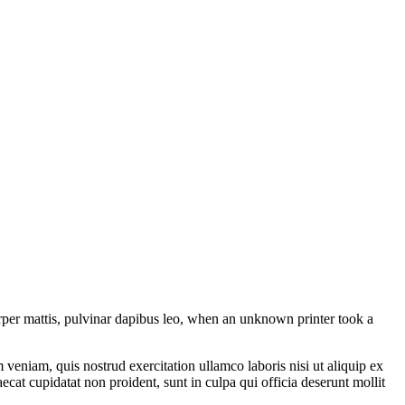
mcorper mattis, pulvinar dapibus leo, when an unknown printer took a
veniam, quis nostrud exercitation ullamco laboris nisi ut aliquip ex
ecat cupidatat non proident, sunt in culpa qui officia deserunt mollit