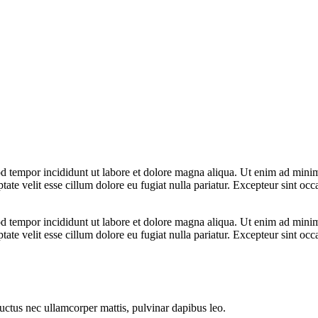
d tempor incididunt ut labore et dolore magna aliqua. Ut enim ad minim 
te velit esse cillum dolore eu fugiat nulla pariatur. Excepteur sint occa
d tempor incididunt ut labore et dolore magna aliqua. Ut enim ad minim 
te velit esse cillum dolore eu fugiat nulla pariatur. Excepteur sint occa
 luctus nec ullamcorper mattis, pulvinar dapibus leo.