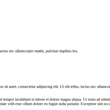
 luctus nec ullamcorper mattis, pulvinar dapibus leo.
or sit amet, consectetur adipiscing elit. Ut elit tellus, luctus nec ulla
d tempor incididunt ut labore et dolore magna aliqua. Ut enim ad minim 
te velit esse cillum dolore eu fugiat nulla pariatur. Excepteur sint occa