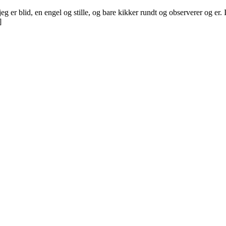
jeg er blid, en engel og stille, og bare kikker rundt og observerer og er
]