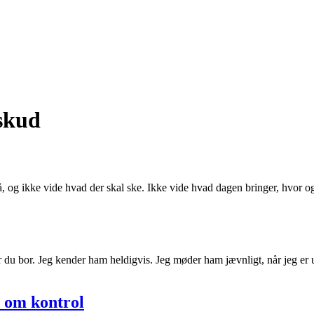
rskud
blå, og ikke vide hvad der skal ske. Ikke vide hvad dagen bringer, hvor o
 bor. Jeg kender ham heldigvis. Jeg møder ham jævnligt, når jeg er ude p
t om kontrol