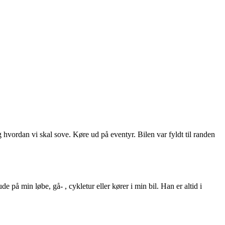
g hvordan vi skal sove. Køre ud på eventyr. Bilen var fyldt til randen
å min løbe, gå- , cykletur eller kører i min bil. Han er altid i