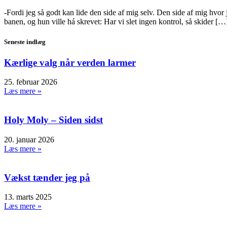
-Fordi jeg så godt kan lide den side af mig selv. Den side af mig hvor 
banen, og hun ville há skrevet: Har vi slet ingen kontrol, så skider […
Seneste indlæg
Kærlige valg når verden larmer
25. februar 2026
Læs mere »
Holy Moly – Siden sidst
20. januar 2026
Læs mere »
Vækst tænder jeg på
13. marts 2025
Læs mere »