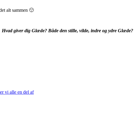
e det alt sammen 🙂
Hvad giver dig Glæde? Både den stille, vilde, indre og ydre Glæde?
r vi alle en del af