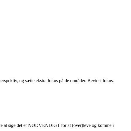
erspektiv, og sætte ekstra fokus på de områder. Bevidst fokus.
r ikke at sige det er NØDVENDIGT for at (over)leve og komme i