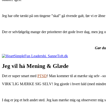
Jeg har ofte tænkt på om tingene ”skal” gå rivende galt, før vi er åbne ove
Der er selvfølgelig mange der prioriterer det gode hver dag, men jeg o
Gør du 
Jeg vil há Mening & Glæde
Det er super smart med
PTSD
! Man kommer til at mærke sig selv –so
VIRK´LIG MÆRKE SIG SELV! Jeg gjorde i hvert fald (med mindre m
I dag er jeg et helt andet sted. Jeg kan mærke mig og observerer mig 