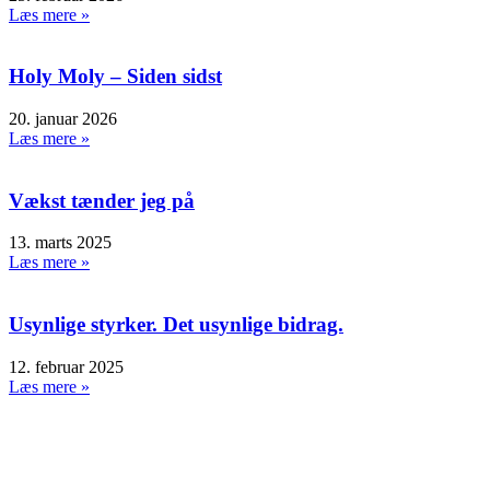
Læs mere »
Holy Moly – Siden sidst
20. januar 2026
Læs mere »
Vækst tænder jeg på
13. marts 2025
Læs mere »
Usynlige styrker. Det usynlige bidrag.
12. februar 2025
Læs mere »