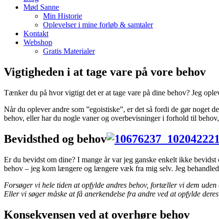
Mød Sanne
Min Historie
Oplevelser i mine forløb & samtaler
Kontakt
Webshop
Gratis Materialer
Vigtigheden i at tage vare på vore behov
Tænker du på hvor vigtigt det er at tage vare på dine behov? Jeg opleve
Når du oplever andre som ”egoistiske”, er det så fordi de gør noget der
behov, eller har du nogle vaner og overbevisninger i forhold til behov
Bevidsthed og behov
Er du bevidst om dine? I mange år var jeg ganske enkelt ikke bevidst om
behov – jeg kom længere og længere væk fra mig selv. Jeg behandled
Forsøger vi hele tiden at opfylde andres behov, fortæller vi dem uden o
Eller vi søger måske at få anerkendelse fra andre ved at opfylde deres b
Konsekvensen ved at overhøre behov