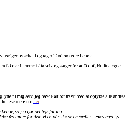
 vi vælger os selv til og tager hånd om vore behov.
ten ikke er hjemme i dig selv og sørger for at få opfyldt dine egne
tte til mig selv, jeg havde alt for travlt med at opfylde alle andres
an du læse mere om
her
behov, så jeg gør det lige for dig.
se fra andre for dem vi er, når vi står og stråler i vores eget lys.