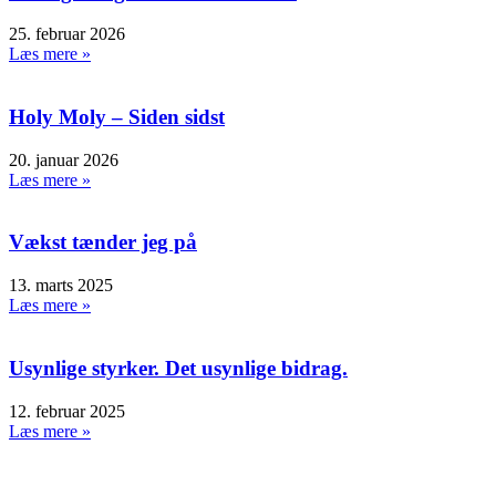
25. februar 2026
Læs mere »
Holy Moly – Siden sidst
20. januar 2026
Læs mere »
Vækst tænder jeg på
13. marts 2025
Læs mere »
Usynlige styrker. Det usynlige bidrag.
12. februar 2025
Læs mere »