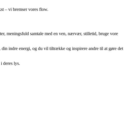
kst – vi bremser vores flow.
atter, meningsfuld samtale med en ven, nærvær, stilletid, bruge vore
n indre energi, og du vil tiltrække og inspirere andre til at gøre det
i deres lys.