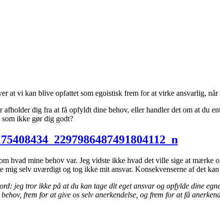
r at vi kan blive opfattet som egoistisk frem for at virke ansvarlig, når
 afholder dig fra at få opfyldt dine behov, eller handler det om at du en
, som ikke gør dig godt?
 hvad mine behov var. Jeg vidste ikke hvad det ville sige at mærke og ly
e mig selv uværdigt og tog ikke mit ansvar. Konsekvenserne af det k
rd: jeg tror ikke på at du kan tage dit eget ansvar og opfylde dine egne 
ehov, frem for at give os selv anerkendelse, og frem for at få anerkendel