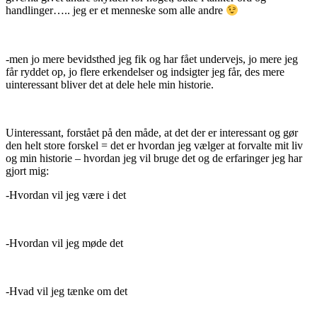
handlinger….. jeg er et menneske som alle andre
-men jo mere bevidsthed jeg fik og har fået undervejs, jo mere jeg
får ryddet op, jo flere erkendelser og indsigter jeg får, des mere
uinteressant bliver det at dele hele min historie.
Uinteressant, forstået på den måde, at det der er interessant og gør
den helt store forskel = det er hvordan jeg vælger at forvalte mit liv
og min historie – hvordan jeg vil bruge det og de erfaringer jeg har
gjort mig:
-Hvordan vil jeg være i det
-Hvordan vil jeg møde det
-Hvad vil jeg tænke om det