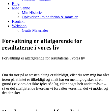
Blog
Mød Sanne
Min Historie
Oplevelser i mine forløb & samtaler
Kontakt
Webshop
Gratis Materialer
Forvaltning er altafgørende for
resultaterne i vores liv
Forvaltning er altafgørende for resultaterne i vores liv
Om du tror på at næsten alting er tilfældigt, eller du som mig har fået
troen på at intet er tilfældigt og at alt har en mening og sker af en
grund (selv om det ikke føles såd´n), eller noget helt andet måske –
så er det altafgørende hvordan vi forvalter vores liv, det vi møder og
det der sker.