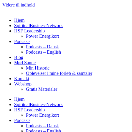
Videre til indhold
Hjem
SpiritualBusinessNetwork
HSF Leadership
Power Energikort
Podcasts
Podcasts – Dansk
Podcasts – English
Blog
Mød Sanne
Min Historie
Oplevelser i mine forløb & samtaler
Kontakt
Webshop
Gratis Materialer
Hjem
SpiritualBusinessNetwork
HSF Leadership
Power Energikort
Podcasts
Podcasts – Dansk
Podcasts – English