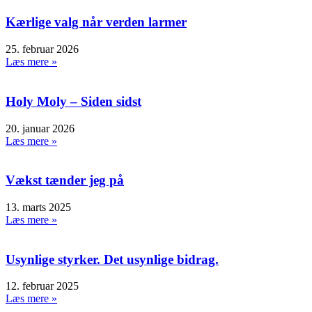
Kærlige valg når verden larmer
25. februar 2026
Læs mere »
Holy Moly – Siden sidst
20. januar 2026
Læs mere »
Vækst tænder jeg på
13. marts 2025
Læs mere »
Usynlige styrker. Det usynlige bidrag.
12. februar 2025
Læs mere »