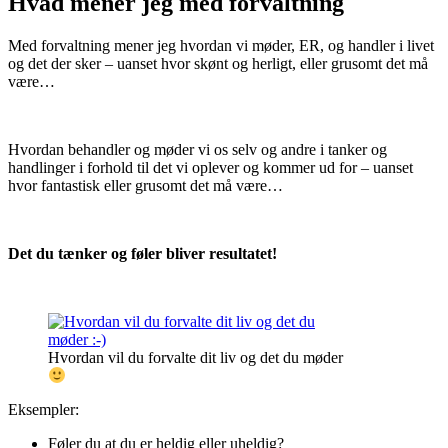
Hvad mener jeg med forvaltning
Med forvaltning mener jeg hvordan vi møder, ER, og handler i livet
og det der sker – uanset hvor skønt og herligt, eller grusomt det må
være…
Hvordan behandler og møder vi os selv og andre i tanker og
handlinger i forhold til det vi oplever og kommer ud for – uanset
hvor fantastisk eller grusomt det må være…
Det du tænker og føler bliver resultatet!
Hvordan vil du forvalte dit liv og det du møder
Eksempler:
Føler du at du er heldig eller uheldig?