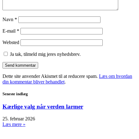
Navn
*
E-mail
*
Websted
Ja tak, tilmeld mig jeres nyhedsbrev.
Dette site anvender Akismet til at reducere spam.
Læs om hvordan
din kommentar bliver behandlet
.
Seneste indlæg
Kærlige valg når verden larmer
25. februar 2026
Læs mere »