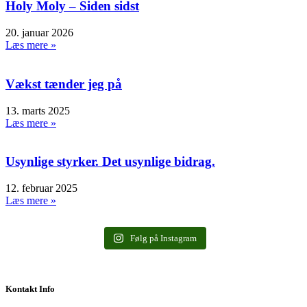
Holy Moly – Siden sidst
20. januar 2026
Læs mere »
Vækst tænder jeg på
13. marts 2025
Læs mere »
Usynlige styrker. Det usynlige bidrag.
12. februar 2025
Læs mere »
Følg på Instagram
Kontakt Info