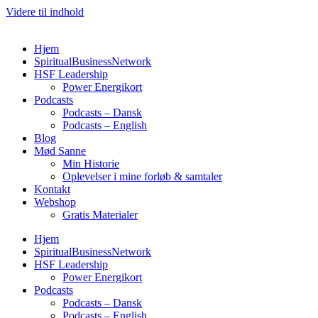
Videre til indhold
Hjem
SpiritualBusinessNetwork
HSF Leadership
Power Energikort
Podcasts
Podcasts – Dansk
Podcasts – English
Blog
Mød Sanne
Min Historie
Oplevelser i mine forløb & samtaler
Kontakt
Webshop
Gratis Materialer
Hjem
SpiritualBusinessNetwork
HSF Leadership
Power Energikort
Podcasts
Podcasts – Dansk
Podcasts – English