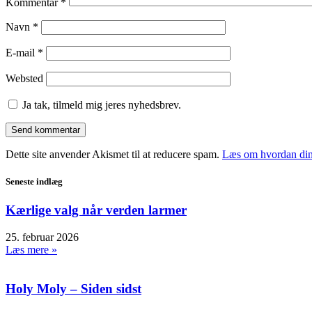
Kommentar
*
Navn
*
E-mail
*
Websted
Ja tak, tilmeld mig jeres nyhedsbrev.
Dette site anvender Akismet til at reducere spam.
Læs om hvordan din
Seneste indlæg
Kærlige valg når verden larmer
25. februar 2026
Læs mere »
Holy Moly – Siden sidst