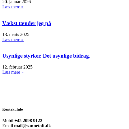
20. januar 2026
Læs mere »
Vækst tænder jeg på
13. marts 2025
Læs mere »
Usynlige styrker. Det usynlige bidrag.
12. februar 2025
Læs mere »
Kontakt Info
Mobil
+45 2098 9122
Email
mail@sannetoft.dk