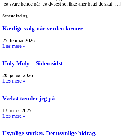
jeg svare hende når jeg dybest set ikke aner hvad de skal […]
Seneste indlæg
Kærlige valg når verden larmer
25. februar 2026
Læs mere »
Holy Moly – Siden sidst
20. januar 2026
Læs mere »
Vækst tænder jeg på
13. marts 2025
Læs mere »
Usynlige styrker. Det usynlige bidrag.