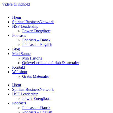
Videre til indhold
Hjem
SpiritualBusinessNetwork
HSF Leadership
Power Energikort
Podcasts
Podcasts – Dansk
Podcasts – English
Blog
Mød Sanne
Min Historie
Oplevelser i mine forløb & samtaler
Kontakt
Webshop
Gratis Materialer
Hjem
SpiritualBusinessNetwork
HSF Leadership
Power Energikort
Podcasts
Podcasts – Dansk
Podcasts – English