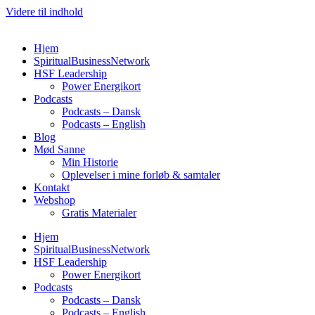
Videre til indhold
Hjem
SpiritualBusinessNetwork
HSF Leadership
Power Energikort
Podcasts
Podcasts – Dansk
Podcasts – English
Blog
Mød Sanne
Min Historie
Oplevelser i mine forløb & samtaler
Kontakt
Webshop
Gratis Materialer
Hjem
SpiritualBusinessNetwork
HSF Leadership
Power Energikort
Podcasts
Podcasts – Dansk
Podcasts – English