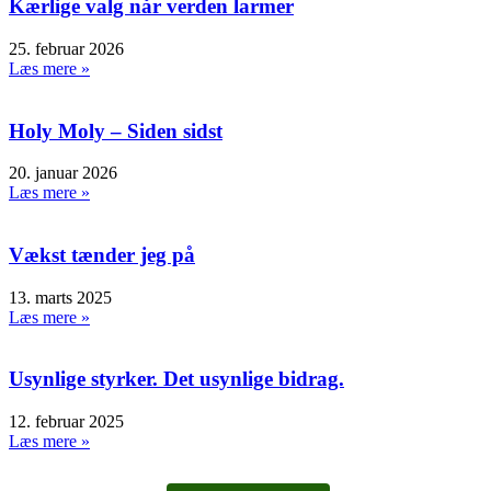
Kærlige valg når verden larmer
25. februar 2026
Læs mere »
Holy Moly – Siden sidst
20. januar 2026
Læs mere »
Vækst tænder jeg på
13. marts 2025
Læs mere »
Usynlige styrker. Det usynlige bidrag.
12. februar 2025
Læs mere »