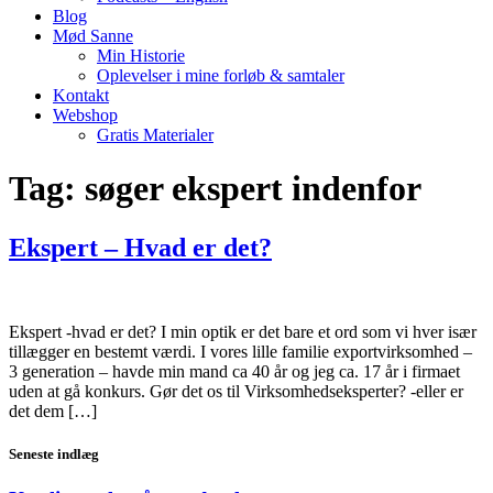
Blog
Mød Sanne
Min Historie
Oplevelser i mine forløb & samtaler
Kontakt
Webshop
Gratis Materialer
Tag:
søger ekspert indenfor
Ekspert – Hvad er det?
Ekspert -hvad er det? I min optik er det bare et ord som vi hver især
tillægger en bestemt værdi. I vores lille familie exportvirksomhed –
3 generation – havde min mand ca 40 år og jeg ca. 17 år i firmaet
uden at gå konkurs. Gør det os til Virksomhedseksperter? -eller er
det dem […]
Seneste indlæg