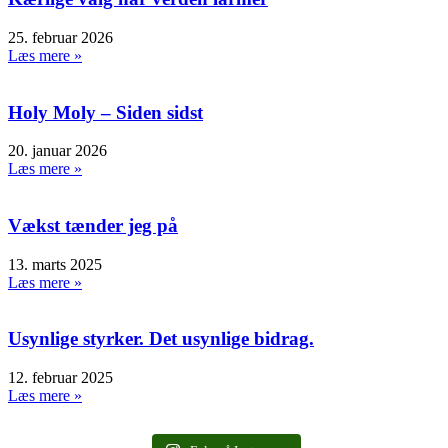
25. februar 2026
Læs mere »
Holy Moly – Siden sidst
20. januar 2026
Læs mere »
Vækst tænder jeg på
13. marts 2025
Læs mere »
Usynlige styrker. Det usynlige bidrag.
12. februar 2025
Læs mere »