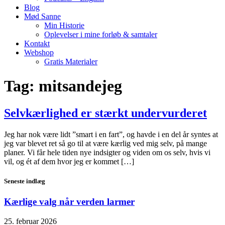
Blog
Mød Sanne
Min Historie
Oplevelser i mine forløb & samtaler
Kontakt
Webshop
Gratis Materialer
Tag:
mitsandejeg
Selvkærlighed er stærkt undervurderet
Jeg har nok være lidt ”smart i en fart”, og havde i en del år syntes at
jeg var blevet ret så go til at være kærlig ved mig selv, på mange
planer. Vi får hele tiden nye indsigter og viden om os selv, hvis vi
vil, og ét af dem hvor jeg er kommet […]
Seneste indlæg
Kærlige valg når verden larmer
25. februar 2026