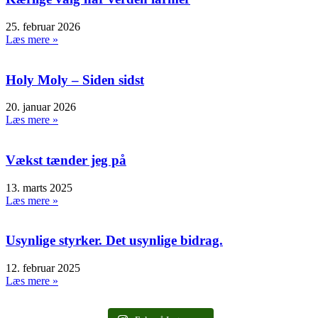
25. februar 2026
Læs mere »
Holy Moly – Siden sidst
20. januar 2026
Læs mere »
Vækst tænder jeg på
13. marts 2025
Læs mere »
Usynlige styrker. Det usynlige bidrag.
12. februar 2025
Læs mere »