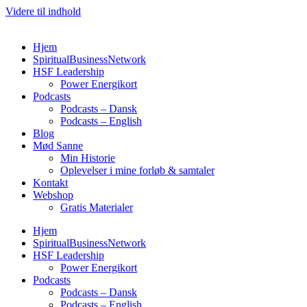
Videre til indhold
Hjem
SpiritualBusinessNetwork
HSF Leadership
Power Energikort
Podcasts
Podcasts – Dansk
Podcasts – English
Blog
Mød Sanne
Min Historie
Oplevelser i mine forløb & samtaler
Kontakt
Webshop
Gratis Materialer
Hjem
SpiritualBusinessNetwork
HSF Leadership
Power Energikort
Podcasts
Podcasts – Dansk
Podcasts – English