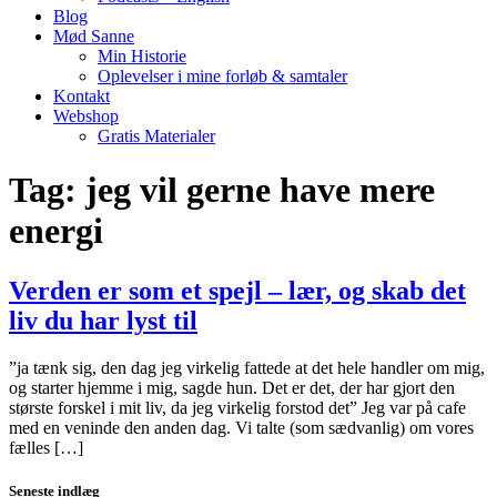
Blog
Mød Sanne
Min Historie
Oplevelser i mine forløb & samtaler
Kontakt
Webshop
Gratis Materialer
Tag:
jeg vil gerne have mere
energi
Verden er som et spejl – lær, og skab det
liv du har lyst til
”ja tænk sig, den dag jeg virkelig fattede at det hele handler om mig,
og starter hjemme i mig, sagde hun. Det er det, der har gjort den
største forskel i mit liv, da jeg virkelig forstod det” Jeg var på cafe
med en veninde den anden dag. Vi talte (som sædvanlig) om vores
fælles […]
Seneste indlæg