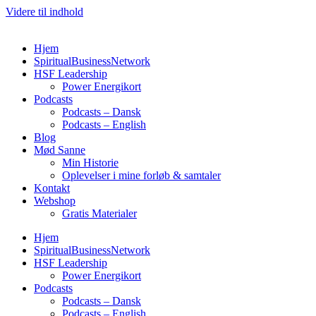
Videre til indhold
Hjem
SpiritualBusinessNetwork
HSF Leadership
Power Energikort
Podcasts
Podcasts – Dansk
Podcasts – English
Blog
Mød Sanne
Min Historie
Oplevelser i mine forløb & samtaler
Kontakt
Webshop
Gratis Materialer
Hjem
SpiritualBusinessNetwork
HSF Leadership
Power Energikort
Podcasts
Podcasts – Dansk
Podcasts – English