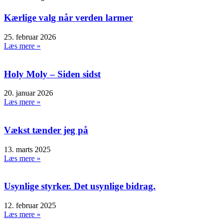
Kærlige valg når verden larmer
25. februar 2026
Læs mere »
Holy Moly – Siden sidst
20. januar 2026
Læs mere »
Vækst tænder jeg på
13. marts 2025
Læs mere »
Usynlige styrker. Det usynlige bidrag.
12. februar 2025
Læs mere »