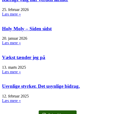
25. februar 2026
Læs mere »
Holy Moly – Siden sidst
20. januar 2026
Læs mere »
Vækst tænder jeg på
13. marts 2025
Læs mere »
Usynlige styrker. Det usynlige bidrag.
12. februar 2025
Læs mere »