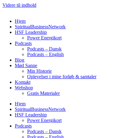
Videre til indhold
Hjem
SpiritualBusinessNetwork
HSF Leadership
Power Energikort
Podcasts
Podcasts – Dansk
Podcasts – English
Blog
Mød Sanne
Min Historie
Oplevelser i mine forløb & samtaler
Kontakt
Webshop
Gratis Materialer
Hjem
SpiritualBusinessNetwork
HSF Leadership
Power Energikort
Podcasts
Podcasts – Dansk
Podcasts – English