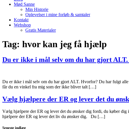
Mød Sanne
Min Historie
Oplevelser i mine forløb & samtaler
Kontakt
Webshop
Gratis Materialer
Tag:
hvor kan jeg få hjælp
Du er ikke i mål selv om du har gjort ALT
Du er ikke i mål selv om du har gjort ALT. Hvorfor? Du har fulgt alle d
får du en vinkel fra mig som der ikke bliver talt […]
Vælg hjælpere der ER og lever det du ønske
Vælg hjælpere der ER og lever det du ønsker dig fordi, du køber dig ind
hjælpere der ER og lever det liv du ønsker dig. Du […]
Seneste indlæg