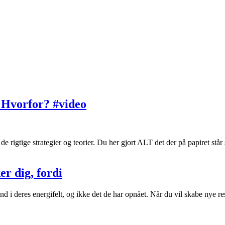
. Hvorfor? #video
e rigtige strategier og teorier. Du her gjort ALT det der på papiret står
r dig, fordi
 i deres energifelt, og ikke det de har opnået. Når du vil skabe nye resul