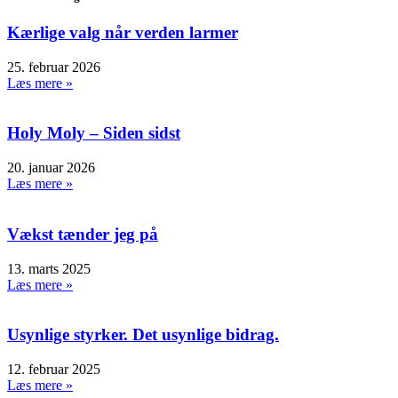
Kærlige valg når verden larmer
25. februar 2026
Læs mere »
Holy Moly – Siden sidst
20. januar 2026
Læs mere »
Vækst tænder jeg på
13. marts 2025
Læs mere »
Usynlige styrker. Det usynlige bidrag.
12. februar 2025
Læs mere »