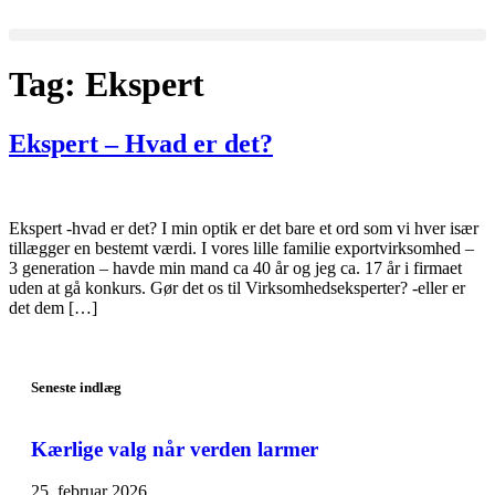
Tag:
Ekspert
Ekspert – Hvad er det?
Ekspert -hvad er det? I min optik er det bare et ord som vi hver især
tillægger en bestemt værdi. I vores lille familie exportvirksomhed –
3 generation – havde min mand ca 40 år og jeg ca. 17 år i firmaet
uden at gå konkurs. Gør det os til Virksomhedseksperter? -eller er
det dem […]
Seneste indlæg
Kærlige valg når verden larmer
25. februar 2026