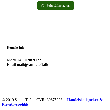
Følg på Instagram
Kontakt Info
Mobil
+45 2098 9122
Email
mail@sannetoft.dk
© 2019 Sanne Toft | CVR: 30675223 |
Handelsbetignelser &
Privatlivspolitik