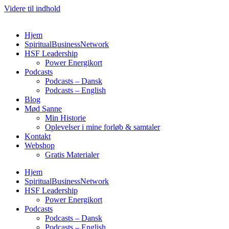
Videre til indhold
Hjem
SpiritualBusinessNetwork
HSF Leadership
Power Energikort
Podcasts
Podcasts – Dansk
Podcasts – English
Blog
Mød Sanne
Min Historie
Oplevelser i mine forløb & samtaler
Kontakt
Webshop
Gratis Materialer
Hjem
SpiritualBusinessNetwork
HSF Leadership
Power Energikort
Podcasts
Podcasts – Dansk
Podcasts – English