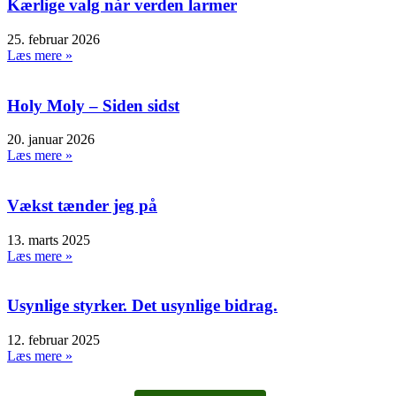
Kærlige valg når verden larmer
25. februar 2026
Læs mere »
Holy Moly – Siden sidst
20. januar 2026
Læs mere »
Vækst tænder jeg på
13. marts 2025
Læs mere »
Usynlige styrker. Det usynlige bidrag.
12. februar 2025
Læs mere »