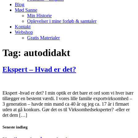
Blog
Mød Sanne
Min Historie
Oplevelser i mine forløb & samtaler
Kontakt
Webshop
Gratis Materialer
Tag:
autodidakt
Ekspert – Hvad er det?
Ekspert -hvad er det? I min optik er det bare et ord som vi hver især
tillægger en bestemt værdi. I vores lille familie exportvirksomhed –
3 generation – havde min mand ca 40 år og jeg ca. 17 år i firmaet
uden at gå konkurs. Gør det os til Virksomhedseksperter? -eller er
det dem […]
Seneste indlæg