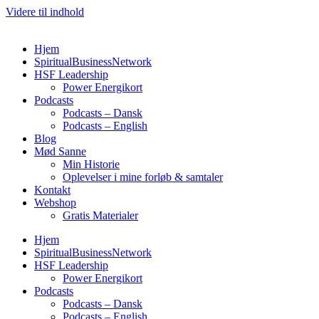
Videre til indhold
Hjem
SpiritualBusinessNetwork
HSF Leadership
Power Energikort
Podcasts
Podcasts – Dansk
Podcasts – English
Blog
Mød Sanne
Min Historie
Oplevelser i mine forløb & samtaler
Kontakt
Webshop
Gratis Materialer
Hjem
SpiritualBusinessNetwork
HSF Leadership
Power Energikort
Podcasts
Podcasts – Dansk
Podcasts – English