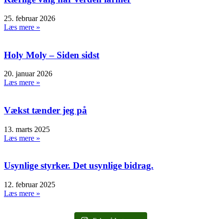
25. februar 2026
Læs mere »
Holy Moly – Siden sidst
20. januar 2026
Læs mere »
Vækst tænder jeg på
13. marts 2025
Læs mere »
Usynlige styrker. Det usynlige bidrag.
12. februar 2025
Læs mere »