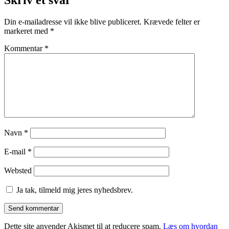
Din e-mailadresse vil ikke blive publiceret.
Krævede felter er
markeret med
*
Kommentar
*
Navn
*
E-mail
*
Websted
Ja tak, tilmeld mig jeres nyhedsbrev.
Dette site anvender Akismet til at reducere spam.
Læs om hvordan