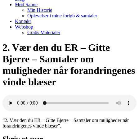
Mød Sanne
Min Historie
Oplevelser i mine forløb & samtaler
Kontakt
Webshop
Gratis Materialer
2. Vær den du ER – Gitte
Bjerre – Samtaler om
muligheder når forandringenes
vinde blæser
“2. Vær den du ER – Gitte Bjerre – Samtaler om muligheder når
forandringenes vinde blæser”.
Skriv et svar