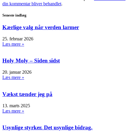
din kommentar bliver behandlet
.
Seneste indlæg
Kærlige valg når verden larmer
25. februar 2026
Læs mere »
Holy Moly – Siden sidst
20. januar 2026
Læs mere »
Vækst tænder jeg på
13. marts 2025
Læs mere »
Usynlige styrker. Det usynlige bidrag.