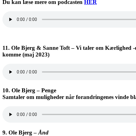
Du kan læse mere om podcasten
HER
11. Ole Bjerg & Sanne Toft – Vi taler om Kærlighed -
komme (maj 2023)
10. Ole Bjerg – Penge
Samtaler om muligheder når forandringenes vinde bl
9. Ole Bjerg –
Ånd