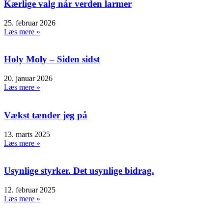
Kærlige valg når verden larmer
25. februar 2026
Læs mere »
Holy Moly – Siden sidst
20. januar 2026
Læs mere »
Vækst tænder jeg på
13. marts 2025
Læs mere »
Usynlige styrker. Det usynlige bidrag.
12. februar 2025
Læs mere »