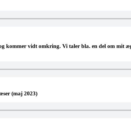
og kommer vidt omkring. Vi taler bla. en del om mit æg
æser (maj 2023)