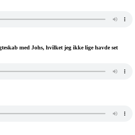
teskab med Johs, hvilket jeg ikke lige havde set