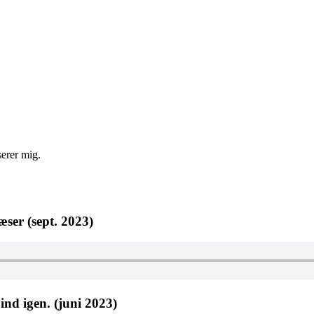
erer mig.
ser (sept. 2023)
ind igen. (juni 2023)