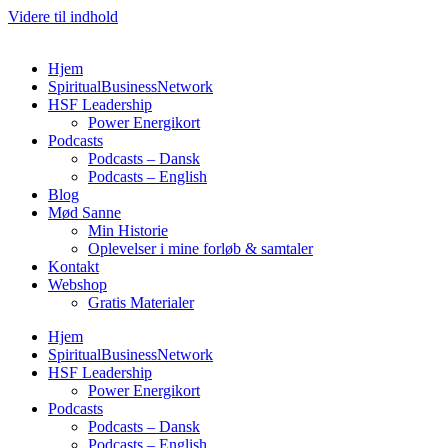
Videre til indhold
Hjem
SpiritualBusinessNetwork
HSF Leadership
Power Energikort
Podcasts
Podcasts – Dansk
Podcasts – English
Blog
Mød Sanne
Min Historie
Oplevelser i mine forløb & samtaler
Kontakt
Webshop
Gratis Materialer
Hjem
SpiritualBusinessNetwork
HSF Leadership
Power Energikort
Podcasts
Podcasts – Dansk
Podcasts – English