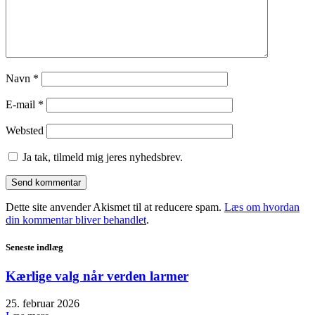
Navn
*
E-mail
*
Websted
Ja tak, tilmeld mig jeres nyhedsbrev.
Dette site anvender Akismet til at reducere spam.
Læs om hvordan
din kommentar bliver behandlet
.
Seneste indlæg
Kærlige valg når verden larmer
25. februar 2026