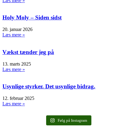
Læs mere »
Holy Moly – Siden sidst
20. januar 2026
Læs mere »
Vækst tænder jeg på
13. marts 2025
Læs mere »
Usynlige styrker. Det usynlige bidrag.
12. februar 2025
Læs mere »
Følg på Instagram