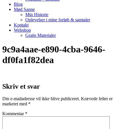
Blog
Mød Sanne
Min Historie
Oplevelser i mine forløb & samtaler
Kontakt
Webshop
Gratis Materialer
9c9a4aae-e890-4cba-9646-
df0fa1f82dea
Skriv et svar
Din e-mailadresse vil ikke blive publiceret.
Krævede felter er
markeret med
*
Kommentar
*