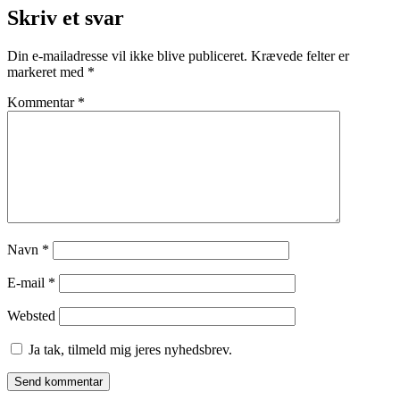
Skriv et svar
Din e-mailadresse vil ikke blive publiceret.
Krævede felter er
markeret med
*
Kommentar
*
Navn
*
E-mail
*
Websted
Ja tak, tilmeld mig jeres nyhedsbrev.