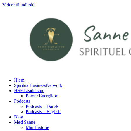
Videre til indhold
Hjem
SpiritualBusinessNetwork
HSF Leadership
Power Energikort
Podcasts
Podcasts – Dansk
Podcasts – English
Blog
Mød Sanne
Min Historie