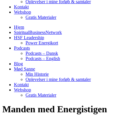
Oplevelser i mine forløb & samtaler
Kontakt
Webshop
Gratis Materialer
Hjem
SpiritualBusinessNetwork
HSF Leadership
Power Energikort
Podcasts
Podcasts – Dansk
Podcasts – English
Blog
Mød Sanne
Min Historie
Oplevelser i mine forløb & samtaler
Kontakt
Webshop
Gratis Materialer
Manden med Energistigen