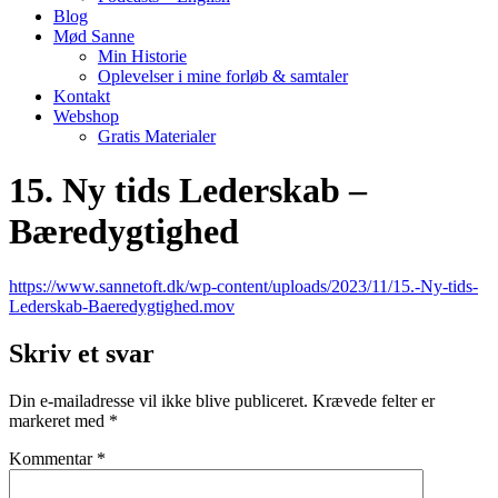
Blog
Mød Sanne
Min Historie
Oplevelser i mine forløb & samtaler
Kontakt
Webshop
Gratis Materialer
15. Ny tids Lederskab –
Bæredygtighed
https://www.sannetoft.dk/wp-content/uploads/2023/11/15.-Ny-tids-
Lederskab-Baeredygtighed.mov
Skriv et svar
Din e-mailadresse vil ikke blive publiceret.
Krævede felter er
markeret med
*
Kommentar
*