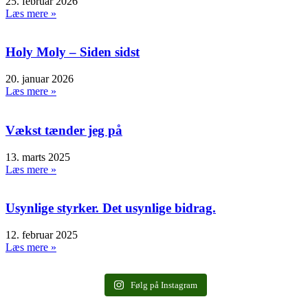
25. februar 2026
Læs mere »
Holy Moly – Siden sidst
20. januar 2026
Læs mere »
Vækst tænder jeg på
13. marts 2025
Læs mere »
Usynlige styrker. Det usynlige bidrag.
12. februar 2025
Læs mere »
Følg på Instagram