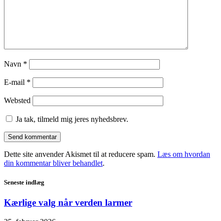
Navn
*
E-mail
*
Websted
Ja tak, tilmeld mig jeres nyhedsbrev.
Dette site anvender Akismet til at reducere spam.
Læs om hvordan
din kommentar bliver behandlet
.
Seneste indlæg
Kærlige valg når verden larmer