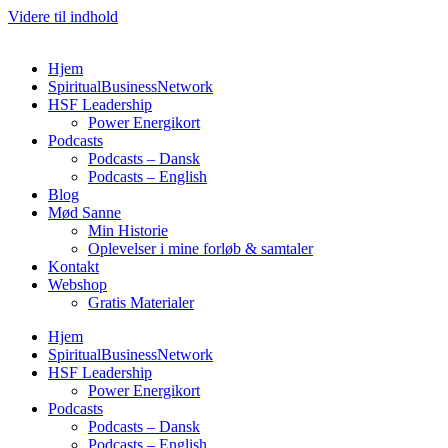
Videre til indhold
Hjem
SpiritualBusinessNetwork
HSF Leadership
Power Energikort
Podcasts
Podcasts – Dansk
Podcasts – English
Blog
Mød Sanne
Min Historie
Oplevelser i mine forløb & samtaler
Kontakt
Webshop
Gratis Materialer
Hjem
SpiritualBusinessNetwork
HSF Leadership
Power Energikort
Podcasts
Podcasts – Dansk
Podcasts – English