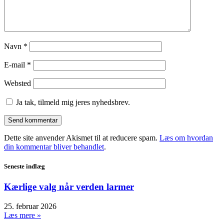
Navn
*
E-mail
*
Websted
Ja tak, tilmeld mig jeres nyhedsbrev.
Dette site anvender Akismet til at reducere spam.
Læs om hvordan
din kommentar bliver behandlet
.
Seneste indlæg
Kærlige valg når verden larmer
25. februar 2026
Læs mere »