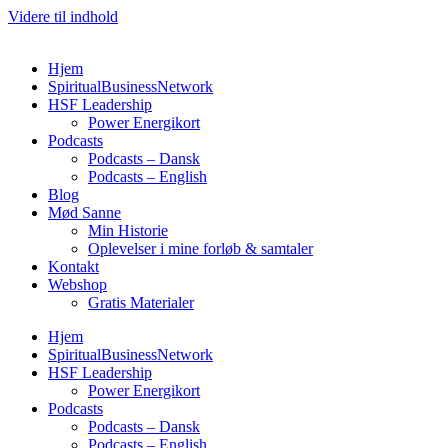
Videre til indhold
Hjem
SpiritualBusinessNetwork
HSF Leadership
Power Energikort
Podcasts
Podcasts – Dansk
Podcasts – English
Blog
Mød Sanne
Min Historie
Oplevelser i mine forløb & samtaler
Kontakt
Webshop
Gratis Materialer
Hjem
SpiritualBusinessNetwork
HSF Leadership
Power Energikort
Podcasts
Podcasts – Dansk
Podcasts – English