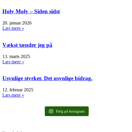
Holy Moly – Siden sidst
20. januar 2026
Læs mere »
Vækst tænder jeg på
13. marts 2025
Læs mere »
Usynlige styrker. Det usynlige bidrag.
12. februar 2025
Læs mere »
Følg på Instagram