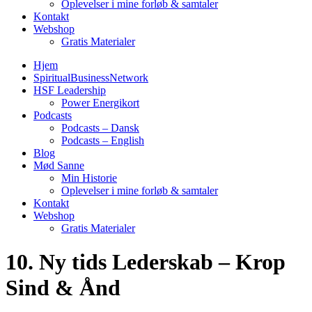
Oplevelser i mine forløb & samtaler
Kontakt
Webshop
Gratis Materialer
Hjem
SpiritualBusinessNetwork
HSF Leadership
Power Energikort
Podcasts
Podcasts – Dansk
Podcasts – English
Blog
Mød Sanne
Min Historie
Oplevelser i mine forløb & samtaler
Kontakt
Webshop
Gratis Materialer
10. Ny tids Lederskab – Krop
Sind & Ånd