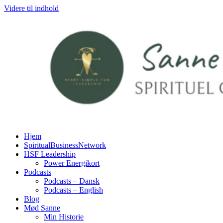
Videre til indhold
Hjem
SpiritualBusinessNetwork
HSF Leadership
Power Energikort
Podcasts
Podcasts – Dansk
Podcasts – English
Blog
Mød Sanne
Min Historie