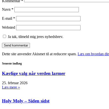
Kommentar
*
Navn
*
E-mail
*
Websted
Ja tak, tilmeld mig jeres nyhedsbrev.
Dette site anvender Akismet til at reducere spam.
Læs om hvordan din
Seneste indlæg
Kærlige valg når verden larmer
25. februar 2026
Læs mere »
Holy Moly – Siden sidst