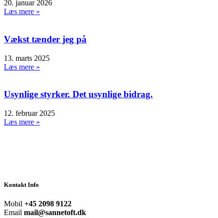
20. januar 2026
Læs mere »
Vækst tænder jeg på
13. marts 2025
Læs mere »
Usynlige styrker. Det usynlige bidrag.
12. februar 2025
Læs mere »
Kontakt Info
Mobil
+45 2098 9122
Email
mail@sannetoft.dk