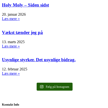
Holy Moly – Siden sidst
20. januar 2026
Læs mere »
Vækst tænder jeg på
13. marts 2025
Læs mere »
Usynlige styrker. Det usynlige bidrag.
12. februar 2025
Læs mere »
Følg på Instagram
Kontakt Info