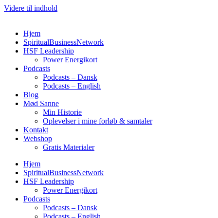
Videre til indhold
Hjem
SpiritualBusinessNetwork
HSF Leadership
Power Energikort
Podcasts
Podcasts – Dansk
Podcasts – English
Blog
Mød Sanne
Min Historie
Oplevelser i mine forløb & samtaler
Kontakt
Webshop
Gratis Materialer
Hjem
SpiritualBusinessNetwork
HSF Leadership
Power Energikort
Podcasts
Podcasts – Dansk
Podcasts – English