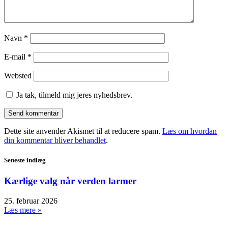
Navn
*
E-mail
*
Websted
Ja tak, tilmeld mig jeres nyhedsbrev.
Dette site anvender Akismet til at reducere spam.
Læs om hvordan
din kommentar bliver behandlet
.
Seneste indlæg
Kærlige valg når verden larmer
25. februar 2026
Læs mere »