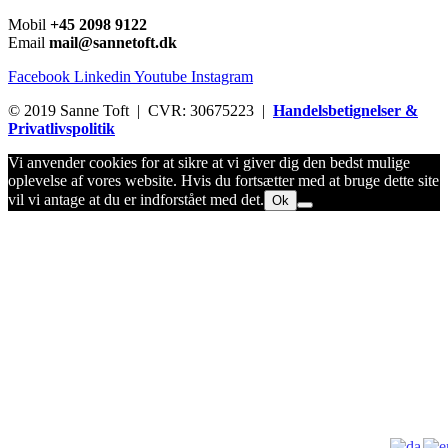
Mobil
+45 2098 9122
Email
mail@sannetoft.dk
Facebook
Linkedin
Youtube
Instagram
© 2019 Sanne Toft | CVR: 30675223 |
Handelsbetignelser &
Privatlivspolitik
Vi anvender cookies for at sikre at vi giver dig den bedst mulige
oplevelse af vores website. Hvis du fortsætter med at bruge dette site
vil vi antage at du er indforstået med det.
Ok