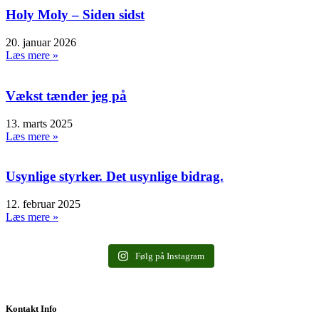
Holy Moly – Siden sidst
20. januar 2026
Læs mere »
Vækst tænder jeg på
13. marts 2025
Læs mere »
Usynlige styrker. Det usynlige bidrag.
12. februar 2025
Læs mere »
Følg på Instagram
Kontakt Info