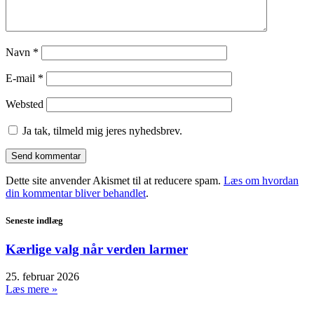
Navn
*
E-mail
*
Websted
Ja tak, tilmeld mig jeres nyhedsbrev.
Dette site anvender Akismet til at reducere spam.
Læs om hvordan
din kommentar bliver behandlet
.
Seneste indlæg
Kærlige valg når verden larmer
25. februar 2026
Læs mere »