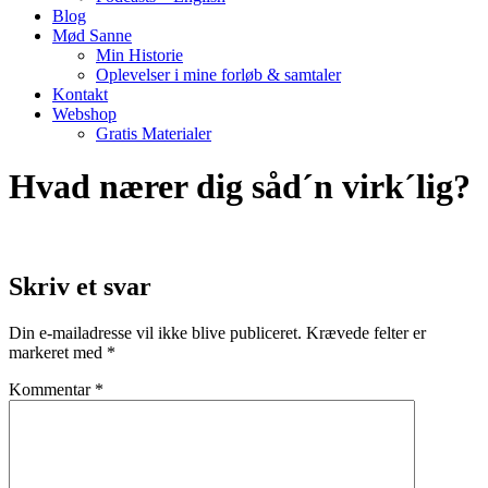
Blog
Mød Sanne
Min Historie
Oplevelser i mine forløb & samtaler
Kontakt
Webshop
Gratis Materialer
Hvad nærer dig såd´n virk´lig?
Skriv et svar
Din e-mailadresse vil ikke blive publiceret.
Krævede felter er
markeret med
*
Kommentar
*