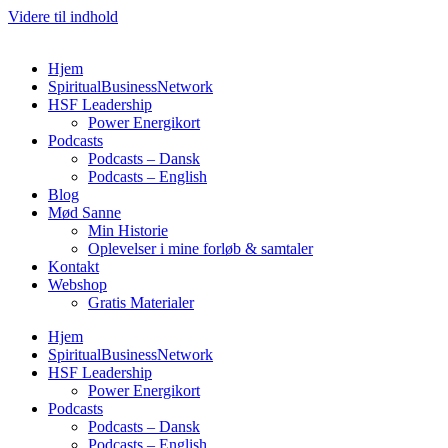
Videre til indhold
Hjem
SpiritualBusinessNetwork
HSF Leadership
Power Energikort
Podcasts
Podcasts – Dansk
Podcasts – English
Blog
Mød Sanne
Min Historie
Oplevelser i mine forløb & samtaler
Kontakt
Webshop
Gratis Materialer
Hjem
SpiritualBusinessNetwork
HSF Leadership
Power Energikort
Podcasts
Podcasts – Dansk
Podcasts – English