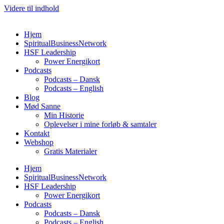
Videre til indhold
Hjem
SpiritualBusinessNetwork
HSF Leadership
Power Energikort
Podcasts
Podcasts – Dansk
Podcasts – English
Blog
Mød Sanne
Min Historie
Oplevelser i mine forløb & samtaler
Kontakt
Webshop
Gratis Materialer
Hjem
SpiritualBusinessNetwork
HSF Leadership
Power Energikort
Podcasts
Podcasts – Dansk
Podcasts – English