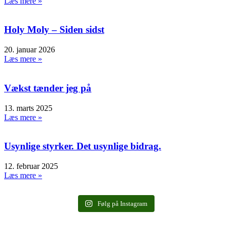
Læs mere »
Holy Moly – Siden sidst
20. januar 2026
Læs mere »
Vækst tænder jeg på
13. marts 2025
Læs mere »
Usynlige styrker. Det usynlige bidrag.
12. februar 2025
Læs mere »
Følg på Instagram