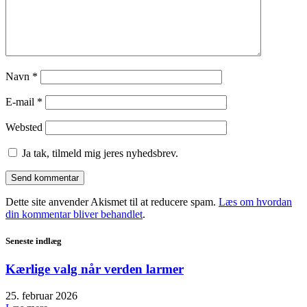
Navn
*
E-mail
*
Websted
Ja tak, tilmeld mig jeres nyhedsbrev.
Dette site anvender Akismet til at reducere spam.
Læs om hvordan
din kommentar bliver behandlet
.
Seneste indlæg
Kærlige valg når verden larmer
25. februar 2026