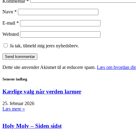
Kommentar
*
Navn
*
E-mail
*
Websted
Ja tak, tilmeld mig jeres nyhedsbrev.
Dette site anvender Akismet til at reducere spam.
Læs om hvordan din
Seneste indlæg
Kærlige valg når verden larmer
25. februar 2026
Læs mere »
Holy Moly – Siden sidst