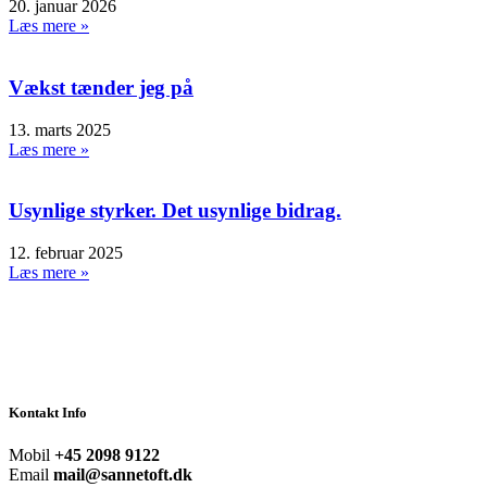
20. januar 2026
Læs mere »
Vækst tænder jeg på
13. marts 2025
Læs mere »
Usynlige styrker. Det usynlige bidrag.
12. februar 2025
Læs mere »
Kontakt Info
Mobil
+45 2098 9122
Email
mail@sannetoft.dk