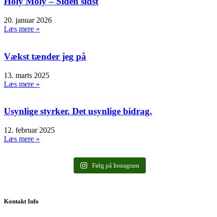
Holy Moly – Siden sidst
20. januar 2026
Læs mere »
Vækst tænder jeg på
13. marts 2025
Læs mere »
Usynlige styrker. Det usynlige bidrag.
12. februar 2025
Læs mere »
Følg på Instagram
Kontakt Info