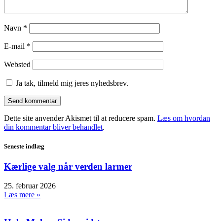
Navn
*
E-mail
*
Websted
Ja tak, tilmeld mig jeres nyhedsbrev.
Dette site anvender Akismet til at reducere spam.
Læs om hvordan
din kommentar bliver behandlet
.
Seneste indlæg
Kærlige valg når verden larmer
25. februar 2026
Læs mere »