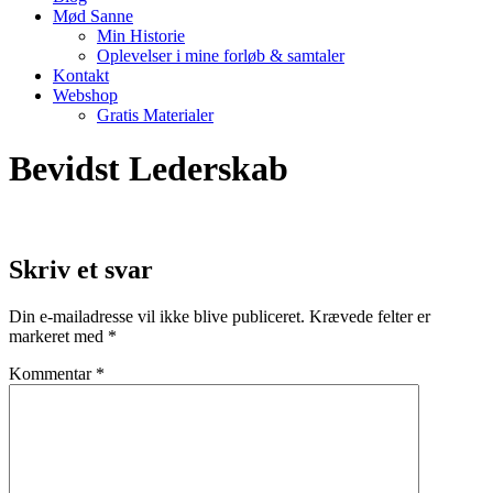
Mød Sanne
Min Historie
Oplevelser i mine forløb & samtaler
Kontakt
Webshop
Gratis Materialer
Bevidst Lederskab
Skriv et svar
Din e-mailadresse vil ikke blive publiceret.
Krævede felter er
markeret med
*
Kommentar
*