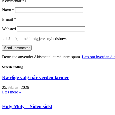
Kommentar
*
Navn
*
E-mail
*
Websted
Ja tak, tilmeld mig jeres nyhedsbrev.
Dette site anvender Akismet til at reducere spam.
Læs om hvordan din
Seneste indlæg
Kærlige valg når verden larmer
25. februar 2026
Læs mere »
Holy Moly – Siden sidst