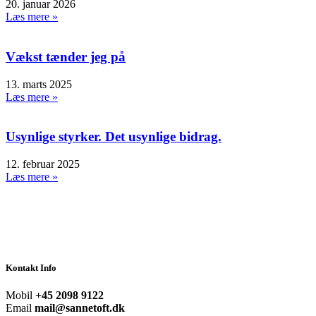
20. januar 2026
Læs mere »
Vækst tænder jeg på
13. marts 2025
Læs mere »
Usynlige styrker. Det usynlige bidrag.
12. februar 2025
Læs mere »
Kontakt Info
Mobil
+45 2098 9122
Email
mail@sannetoft.dk