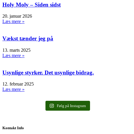
Holy Moly – Siden sidst
20. januar 2026
Læs mere »
Vækst tænder jeg på
13. marts 2025
Læs mere »
Usynlige styrker. Det usynlige bidrag.
12. februar 2025
Læs mere »
Følg på Instagram
Kontakt Info