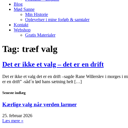
Blog
Mød Sanne
Min Historie
Oplevelser i mine forløb & samtaler
Kontakt
Webshop
Gratis Materialer
Tag:
træf valg
Det er ikke et valg – det er en drift
Det er ikke et valg det er en drift –sagde Rane Willerslev i morges i 
er en drift” -såd´n lød hans sætning helt […]
Seneste indlæg
Kærlige valg når verden larmer
25. februar 2026
Læs mere »