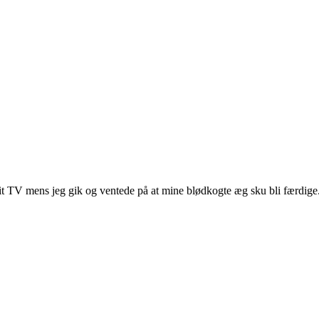
mit TV mens jeg gik og ventede på at mine blødkogte æg sku bli færdige.