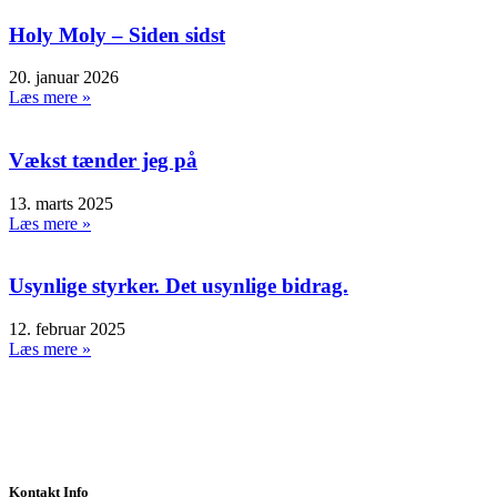
Holy Moly – Siden sidst
20. januar 2026
Læs mere »
Vækst tænder jeg på
13. marts 2025
Læs mere »
Usynlige styrker. Det usynlige bidrag.
12. februar 2025
Læs mere »
Kontakt Info