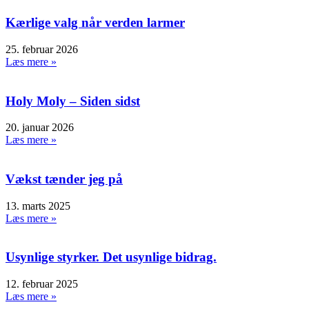
Kærlige valg når verden larmer
25. februar 2026
Læs mere »
Holy Moly – Siden sidst
20. januar 2026
Læs mere »
Vækst tænder jeg på
13. marts 2025
Læs mere »
Usynlige styrker. Det usynlige bidrag.
12. februar 2025
Læs mere »