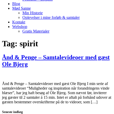
Blog
Mød Sanne
Min Historie
Oplevelser i mine forløb & samtaler
Kontakt
Webshop
Gratis Materialer
Tag:
spirit
Ånd & Penge – Samtalevideoer med gæst
Ole Bjerg
Ånd & Penge – Samtalevideoer med gæst Ole Bjerg I min serie af
samtalevideoer “Muligheder og inspiration når forandringens vinde
blæser”, har jeg haft besøg af Ole Bjerg. Som nævnt før, inviterer
jeg gæster til 2 samtaler á 15 min. Intet er aftalt på forhånd udover at
gæsten bestemmer overskrifterne på de to videoer, som […]
Seneste indlæg