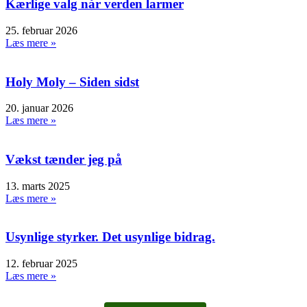
Kærlige valg når verden larmer
25. februar 2026
Læs mere »
Holy Moly – Siden sidst
20. januar 2026
Læs mere »
Vækst tænder jeg på
13. marts 2025
Læs mere »
Usynlige styrker. Det usynlige bidrag.
12. februar 2025
Læs mere »