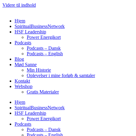
Videre til indhold
Hjem
SpiritualBusinessNetwork
HSF Leadership
Power Energikort
Podcasts
Podcasts – Dansk
Podcasts – English
Blog
Mød Sanne
Min Historie
Oplevelser i mine forløb & samtaler
Kontakt
Webshop
Gratis Materialer
Hjem
SpiritualBusinessNetwork
HSF Leadership
Power Energikort
Podcasts
Podcasts – Dansk
Podcasts – English