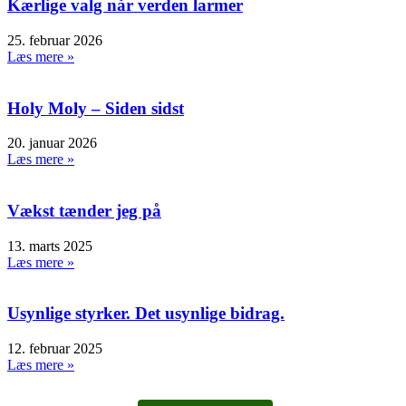
Kærlige valg når verden larmer
25. februar 2026
Læs mere »
Holy Moly – Siden sidst
20. januar 2026
Læs mere »
Vækst tænder jeg på
13. marts 2025
Læs mere »
Usynlige styrker. Det usynlige bidrag.
12. februar 2025
Læs mere »