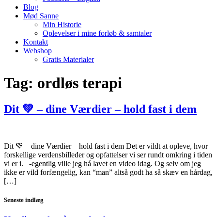
Blog
Mød Sanne
Min Historie
Oplevelser i mine forløb & samtaler
Kontakt
Webshop
Gratis Materialer
Tag:
ordløs terapi
Dit 💚 – dine Værdier – hold fast i dem
Dit 💚 – dine Værdier – hold fast i dem Det er vildt at opleve, hvor
forskellige verdensbilleder og opfattelser vi ser rundt omkring i tiden
vi er i. -egentlig ville jeg há lavet en video idag. Og selv om jeg
ikke er vild forfængelig, kan “man” altså godt ha så skæv en hårdag,
[…]
Seneste indlæg