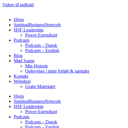
Videre til indhold
Hjem
SpiritualBusinessNetwork
HSF Leadership
Power Energikort
Podcasts
Podcasts – Dansk
Podcasts – English
Blog
Mød Sanne
Min Historie
Oplevelser i mine forløb & samtaler
Kontakt
Webshop
Gratis Materialer
Hjem
SpiritualBusinessNetwork
HSF Leadership
Power Energikort
Podcasts
Podcasts – Dansk
Podcasts – English