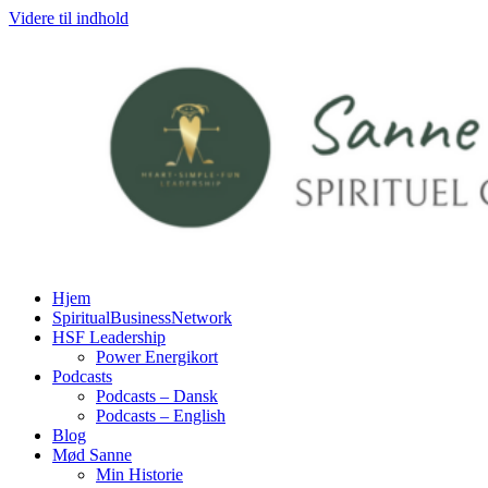
Videre til indhold
Hjem
SpiritualBusinessNetwork
HSF Leadership
Power Energikort
Podcasts
Podcasts – Dansk
Podcasts – English
Blog
Mød Sanne
Min Historie