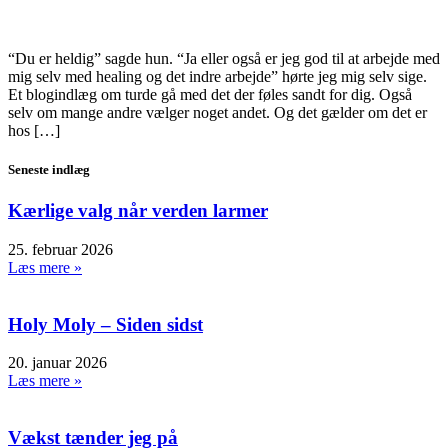
“Du er heldig” sagde hun. “Ja eller også er jeg god til at arbejde med
mig selv med healing og det indre arbejde” hørte jeg mig selv sige.
Et blogindlæg om turde gå med det der føles sandt for dig. Også
selv om mange andre vælger noget andet. Og det gælder om det er
hos […]
Seneste indlæg
Kærlige valg når verden larmer
25. februar 2026
Læs mere »
Holy Moly – Siden sidst
20. januar 2026
Læs mere »
Vækst tænder jeg på