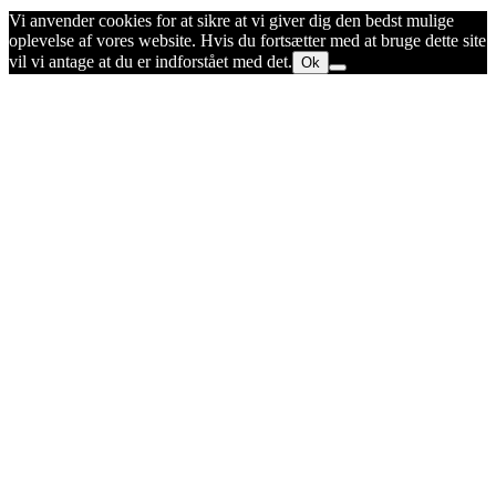
Vi anvender cookies for at sikre at vi giver dig den bedst mulige
oplevelse af vores website. Hvis du fortsætter med at bruge dette site
vil vi antage at du er indforstået med det.
Ok