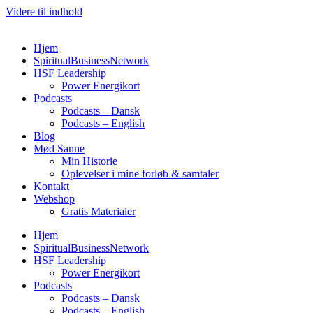
Videre til indhold
Hjem
SpiritualBusinessNetwork
HSF Leadership
Power Energikort
Podcasts
Podcasts – Dansk
Podcasts – English
Blog
Mød Sanne
Min Historie
Oplevelser i mine forløb & samtaler
Kontakt
Webshop
Gratis Materialer
Hjem
SpiritualBusinessNetwork
HSF Leadership
Power Energikort
Podcasts
Podcasts – Dansk
Podcasts – English