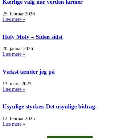
Kærlige valg når verden larmer
25. februar 2026
Læs mere »
Holy Moly – Siden sidst
20. januar 2026
Læs mere »
Vækst tænder jeg på
13. marts 2025
Læs mere »
Usynlige styrker. Det usynlige bidrag.
12. februar 2025
Læs mere »