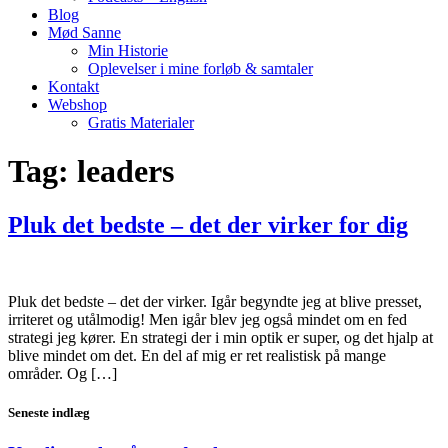
Blog
Mød Sanne
Min Historie
Oplevelser i mine forløb & samtaler
Kontakt
Webshop
Gratis Materialer
Tag:
leaders
Pluk det bedste – det der virker for dig
Pluk det bedste – det der virker. Igår begyndte jeg at blive presset,
irriteret og utålmodig! Men igår blev jeg også mindet om en fed
strategi jeg kører. En strategi der i min optik er super, og det hjalp at
blive mindet om det. En del af mig er ret realistisk på mange
områder. Og […]
Seneste indlæg