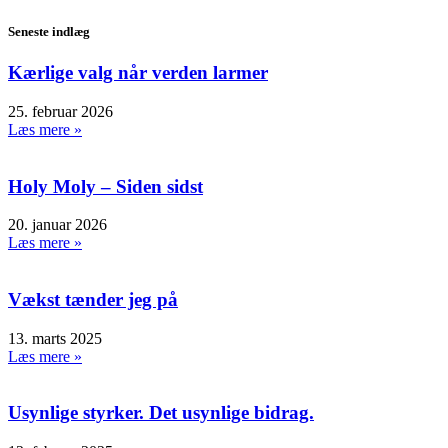
Seneste indlæg
Kærlige valg når verden larmer
25. februar 2026
Læs mere »
Holy Moly – Siden sidst
20. januar 2026
Læs mere »
Vækst tænder jeg på
13. marts 2025
Læs mere »
Usynlige styrker. Det usynlige bidrag.