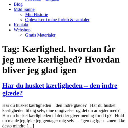
Blog
Mød Sanne
Min Historie
Oplevelser i mine forløb & samtaler
Kontakt
Webshop
Gratis Materialer
Tag:
Kærlighed. hvordan får
jeg mere kærlighed? Hvordan
bliver jeg glad igen
Har du husket kærligheden – den indre
glæde?
Har du husket kærligheden – den indre glæde? Har du husket
kærligheden til dig selv, dine omgivelser og det du arbejder med?
Har du husket kærligheden til det der giver mening for d i g? Hold
nu maule jeg føler jeg gentager mig selv…. Igen og igen -men ikke
desto mindre […]