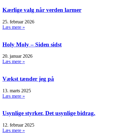
Kærlige valg når verden larmer
25. februar 2026
Læs mere »
Holy Moly – Siden sidst
20. januar 2026
Læs mere »
Vækst tænder jeg på
13. marts 2025
Læs mere »
Usynlige styrker. Det usynlige bidrag.
12. februar 2025
Læs mere »