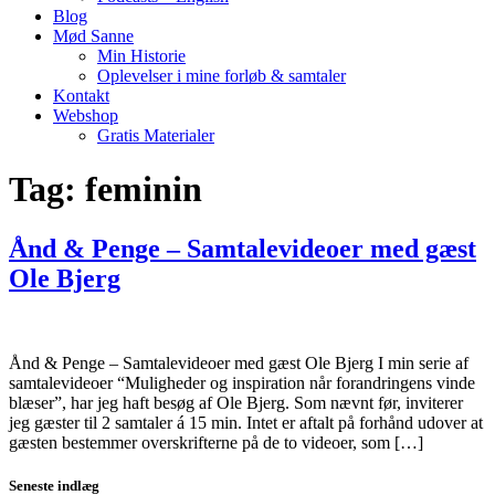
Blog
Mød Sanne
Min Historie
Oplevelser i mine forløb & samtaler
Kontakt
Webshop
Gratis Materialer
Tag:
feminin
Ånd & Penge – Samtalevideoer med gæst
Ole Bjerg
Ånd & Penge – Samtalevideoer med gæst Ole Bjerg I min serie af
samtalevideoer “Muligheder og inspiration når forandringens vinde
blæser”, har jeg haft besøg af Ole Bjerg. Som nævnt før, inviterer
jeg gæster til 2 samtaler á 15 min. Intet er aftalt på forhånd udover at
gæsten bestemmer overskrifterne på de to videoer, som […]
Seneste indlæg