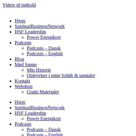
Videre til indhold
Hjem
SpiritualBusinessNetwork
HSF Leadership
Power Energikort
Podcasts
Podcasts – Dansk
Podcasts – English
Blog
Mød Sanne
Min Historie
Oplevelser i mine forløb & samtaler
Kontakt
Webshop
Gratis Materialer
Hjem
SpiritualBusinessNetwork
HSF Leadership
Power Energikort
Podcasts
Podcasts – Dansk
Podcasts – English